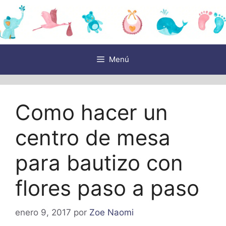
Saltar
al
contenido
Menú
Como hacer un
centro de mesa
para bautizo con
flores paso a paso
enero 9, 2017
por
Zoe Naomi