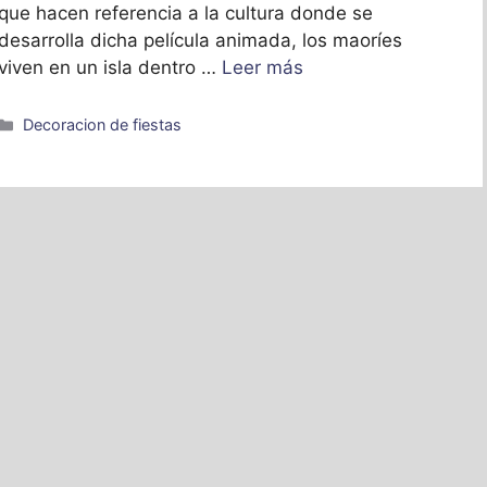
que hacen referencia a la cultura donde se
desarrolla dicha película animada, los maoríes
viven en un isla dentro …
Leer más
Categorías
Decoracion de fiestas