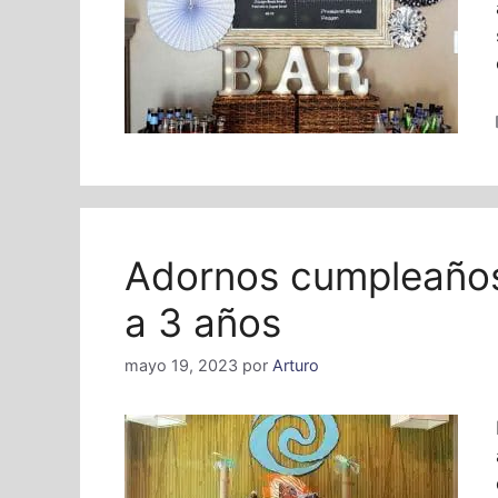
Adornos cumpleaños
a 3 años
mayo 19, 2023
por
Arturo