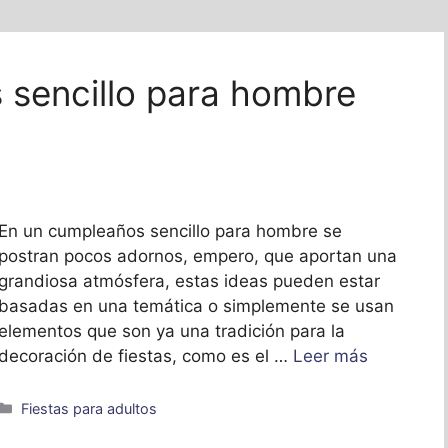
 sencillo para hombre
En un cumpleaños sencillo para hombre se
postran pocos adornos, empero, que aportan una
grandiosa atmósfera, estas ideas pueden estar
basadas en una temática o simplemente se usan
elementos que son ya una tradición para la
decoración de fiestas, como es el …
Leer más
Categorías
Fiestas para adultos