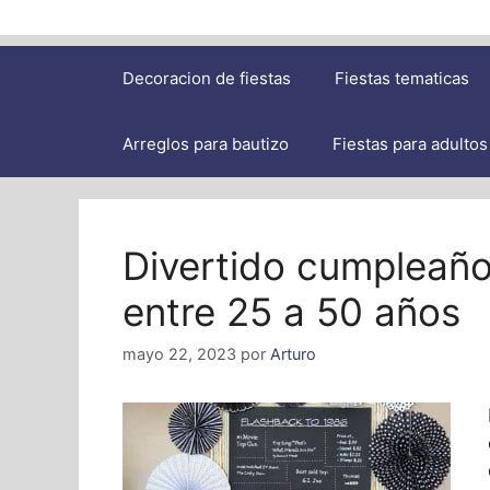
Decoracion de fiestas
Fiestas tematicas
Arreglos para bautizo
Fiestas para adultos
Divertido cumpleañ
entre 25 a 50 años
mayo 22, 2023
por
Arturo