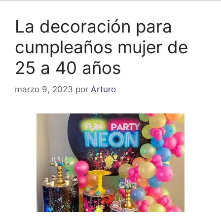
La decoración para
cumpleaños mujer de
25 a 40 años
marzo 9, 2023
por
Arturo