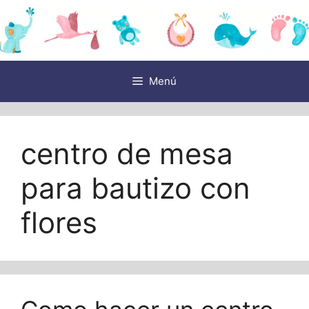
Saltar
al
contenido
Menú
centro de mesa
para bautizo con
flores