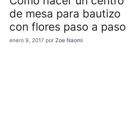
Como hacer un centro
de mesa para bautizo
con flores paso a paso
enero 9, 2017
por
Zoe Naomi