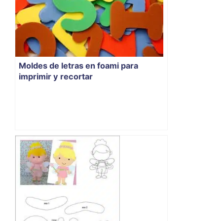
Moldes de letras en foami para
imprimir y recortar