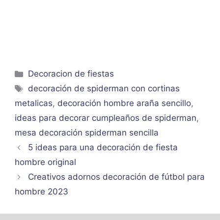
Categorías
Decoracion de fiestas
Etiquetas
decoración de spiderman con cortinas
metalicas
,
decoración hombre araña sencillo
,
ideas para decorar cumpleaños de spiderman
,
mesa decoración spiderman sencilla
5 ideas para una decoración de fiesta
hombre original
Creativos adornos decoración de fútbol para
hombre 2023