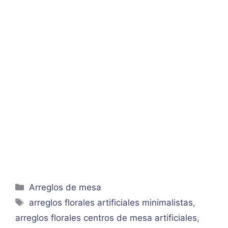
Categorías
Arreglos de mesa
Etiquetas
arreglos florales artificiales minimalistas
,
arreglos florales centros de mesa artificiales
,