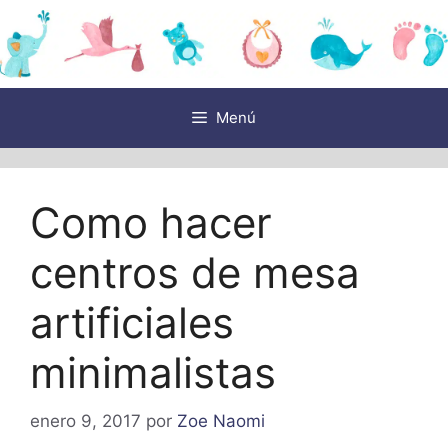
Saltar
al
contenido
Menú
Como hacer
centros de mesa
artificiales
minimalistas
enero 9, 2017
por
Zoe Naomi