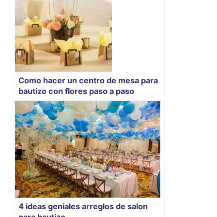
Como hacer un centro de mesa para
bautizo con flores paso a paso
4 ideas geniales arreglos de salon
para bautizo