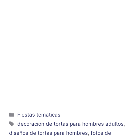
Categorías
Fiestas tematicas
Etiquetas
decoracion de tortas para hombres adultos
,
diseños de tortas para hombres
,
fotos de