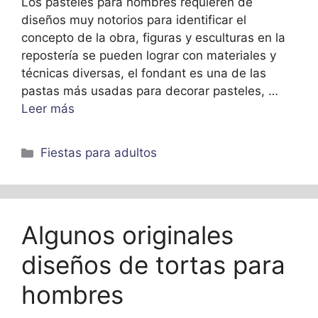
Los pasteles para hombres requieren de
diseños muy notorios para identificar el
concepto de la obra, figuras y esculturas en la
repostería se pueden lograr con materiales y
técnicas diversas, el fondant es una de las
pastas más usadas para decorar pasteles, …
Leer más
Categorías
Fiestas para adultos
Algunos originales
diseños de tortas para
hombres