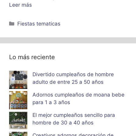
Leer más
Categorías
Fiestas tematicas
Lo más reciente
Divertido cumpleaños de hombre
adulto de entre 25 a 50 años
Adornos cumpleaños de moana bebe
para 1 a 3 años
El mejor cumpleaños sencillo para
hombre de 30 a 40 años
Creativos adornos decoración de