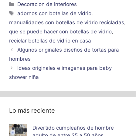
Categorías
Decoracion de interiores
Etiquetas
adornos con botellas de vidrio
,
manualidades con botellas de vidrio recicladas
,
que se puede hacer con botellas de vidrio
,
reciclar botellas de vidrio en casa
Algunos originales diseños de tortas para
hombres
Ideas originales e imagenes para baby
shower niña
Lo más reciente
Divertido cumpleaños de hombre
adulto de entre 25 a 50 años