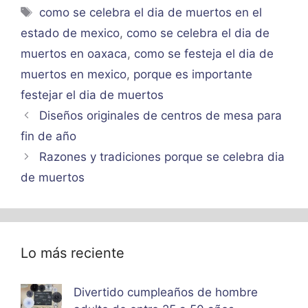
Etiquetas
como se celebra el dia de muertos en el
estado de mexico
,
como se celebra el dia de
muertos en oaxaca
,
como se festeja el dia de
muertos en mexico
,
porque es importante
festejar el dia de muertos
Diseños originales de centros de mesa para
fin de año
Razones y tradiciones porque se celebra dia
de muertos
Lo más reciente
Divertido cumpleaños de hombre