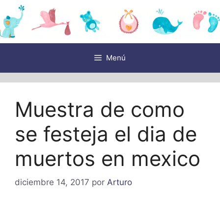
Saltar
al
contenido
Menú
Muestra de como
se festeja el dia de
muertos en mexico
diciembre 14, 2017
por
Arturo