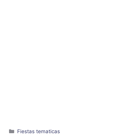
Categorías
Fiestas tematicas