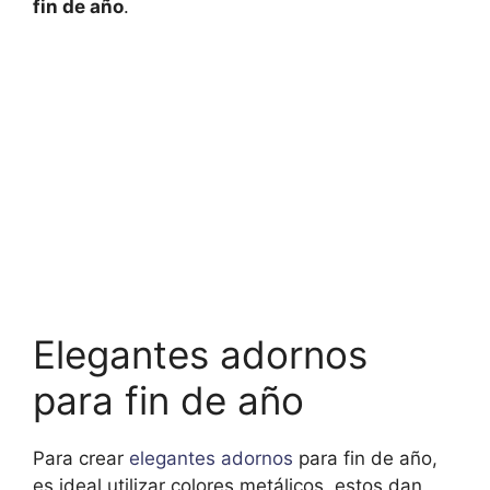
fin de año
.
Elegantes adornos
para fin de año
Para crear
elegantes adornos
para fin de año,
es ideal utilizar colores metálicos, estos dan