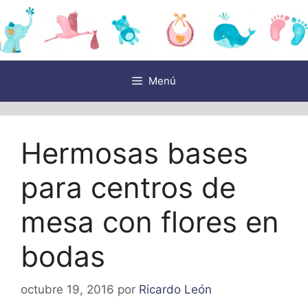
Saltar
al
contenido
Menú
Hermosas bases
para centros de
mesa con flores en
bodas
octubre 19, 2016
por
Ricardo León