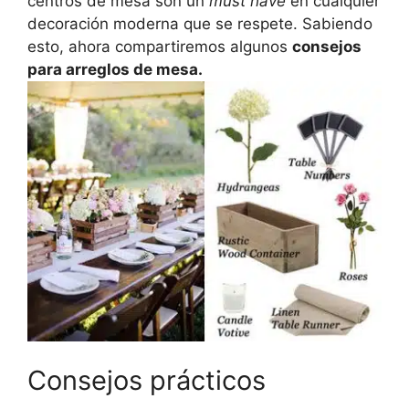
centros de mesa son un
must have
en cualquier
decoración moderna que se respete. Sabiendo
esto, ahora compartiremos algunos
consejos
para arreglos de mesa.
Consejos prácticos