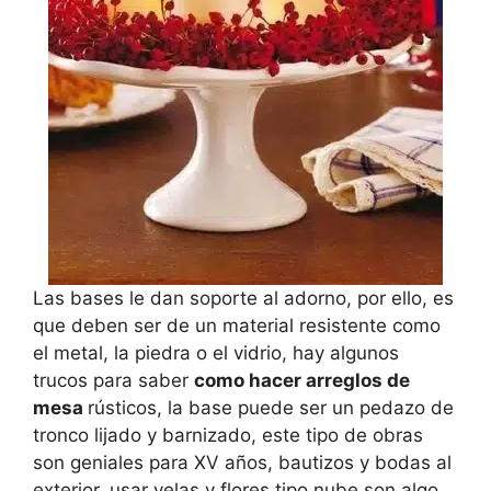
Las bases le dan soporte al adorno, por ello, es
que deben ser de un material resistente como
el metal, la piedra o el vidrio, hay algunos
trucos para saber
como hacer arreglos de
mesa
rústicos, la base puede ser un pedazo de
tronco lijado y barnizado, este tipo de obras
son geniales para XV años, bautizos y bodas al
exterior, usar velas y flores tipo nube son algo