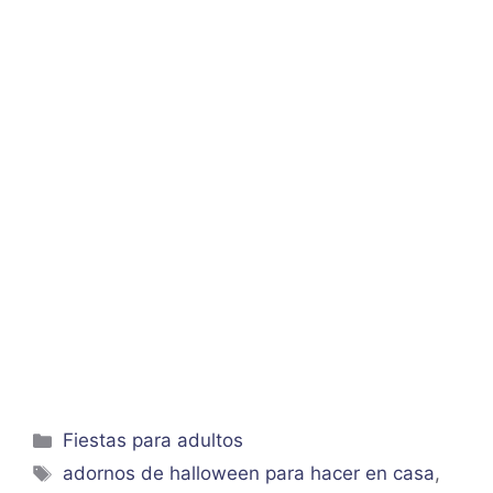
Categorías
Fiestas para adultos
Etiquetas
adornos de halloween para hacer en casa
,