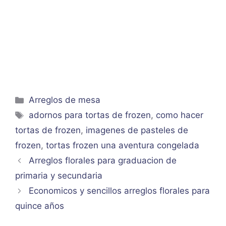
Categorías
Arreglos de mesa
Etiquetas
adornos para tortas de frozen
,
como hacer
tortas de frozen
,
imagenes de pasteles de
frozen
,
tortas frozen una aventura congelada
Arreglos florales para graduacion de
primaria y secundaria
Economicos y sencillos arreglos florales para
quince años