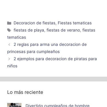
Categorías
Decoracion de fiestas
,
Fiestas tematicas
Etiquetas
fiestas de playa
,
fiestas de verano
,
fiestas
tematicas
2 reglas para arma una decoracion de
princesas para cumpleaños
2 ejemplos para decoracion de piratas para
niños
Lo más reciente
Divertido cumpleaños de hombre