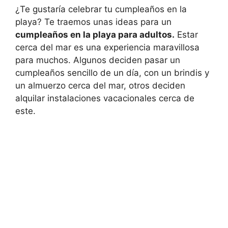
¿Te gustaría celebrar tu cumpleaños en la
playa? Te traemos unas ideas para un
cumpleaños en la playa para adultos.
Estar
cerca del mar es una experiencia maravillosa
para muchos. Algunos deciden pasar un
cumpleaños sencillo de un día, con un brindis y
un almuerzo cerca del mar, otros deciden
alquilar instalaciones vacacionales cerca de
este.