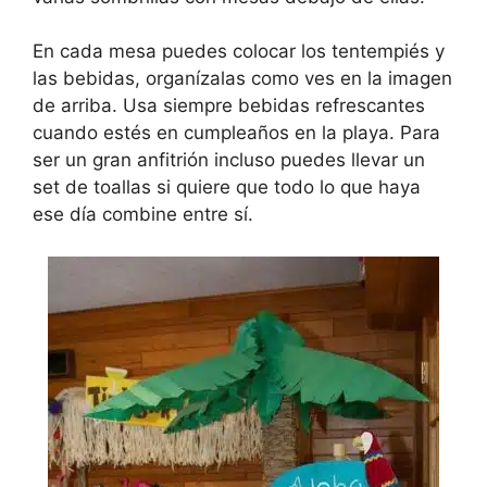
En cada mesa puedes colocar los tentempiés y
las bebidas, organízalas como ves en la imagen
de arriba. Usa siempre bebidas refrescantes
cuando estés en cumpleaños en la playa. Para
ser un gran anfitrión incluso puedes llevar un
set de toallas si quiere que todo lo que haya
ese día combine entre sí.