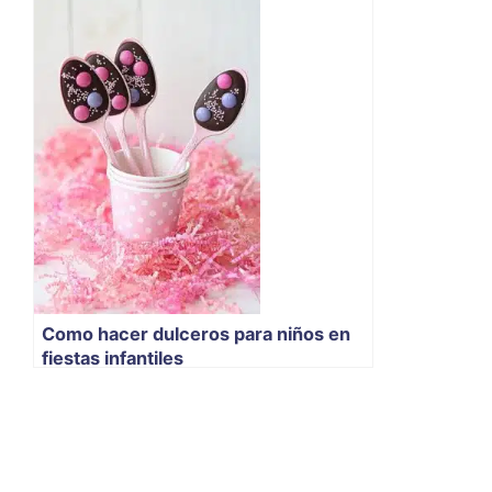
Como hacer dulceros para niños en
fiestas infantiles