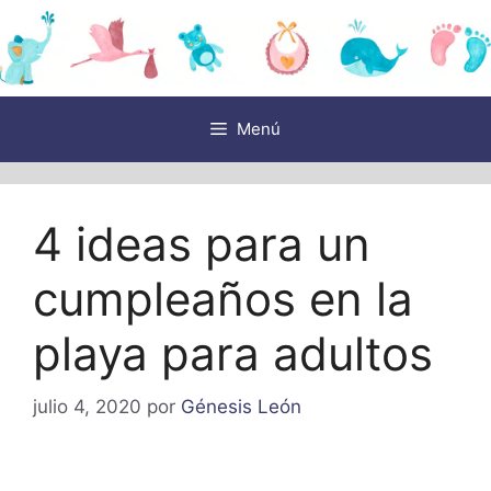
Saltar
al
contenido
Menú
4 ideas para un
cumpleaños en la
playa para adultos
julio 4, 2020
por
Génesis León