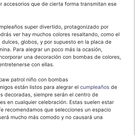
ar accesorios que de cierta forma transmitan ese
mpleaños super divertido, protagonizado por
odrás ver hay muchos colores resaltando, como el
s dulces, globos, y por supuesto en la placa de
canina. Para alegrar un poco más la ocasión,
incorporar una decoración con bombas de colores,
 entretenerse con ellas.
migos están listos para alegrar el
cumpleaños
de
s decoradas, siempre serán el centro de
es en cualquier celebración. Estas suelen estar
Te recomendamos que selecciones un espacio
, será mucho más comodo y no causará una