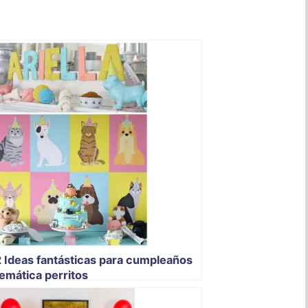
2 Ideas fantásticas para cumpleaños
emática perritos