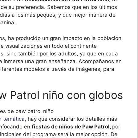
 de su preferencia. Sabemos que en los últimos
s días a los más peques, y que mejor manera de
canina.
ños, ha producido un gran impacto en la población
de visualizaciones en todo el continente
s, sino también por los adultos, ya que en cada
entra inmersa una gran enseñanza. Acompañanos en
diferentes modelos a través de imágenes, para
 Patrol niño con globos
n temática
, hay que considerar los detalles más
enfocando en
fiestas de niños de Paw Patrol,
por
rincipales del programa será la mejor opción. De