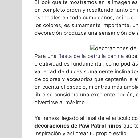
El look que te mostramos en la imagen es
en completo orden y resaltando tanto en 
esenciales en todo cumpleaños, así que l
los colores, es sumamente importante, u
decoración produzca una sensanción de a
Para una
fiesta de la patrulla canina
súper
creatividad es fundamental, como podrás
variedad de dulces sumamente inclinados 
de colores y accesorios que captarán la 
en cuenta el espacio, mientras más amplio
libre se considera una excelente opción, 
divertirse al máximo.
Ya hemos llegado al final de el articulo 
decoraciones de Paw Patrol niños
que t
inspiración y así crear tu propio estilo