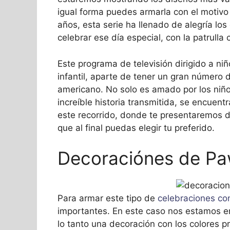
igual forma puedes armarla con el motivo
años, esta serie ha llenado de alegría lo
celebrar ese día especial, con la patrulla 
Este programa de televisión dirigido a ni
infantil, aparte de tener un gran número 
americano. No solo es amado por los niño
increíble historia transmitida, se encu
este recorrido, donde te presentaremos 
que al final puedas elegir tu preferido.
Decoraciónes de Paw
Para armar este tipo de
celebraciones co
importantes. En este caso nos estamos 
lo tanto una decoración con los colores p