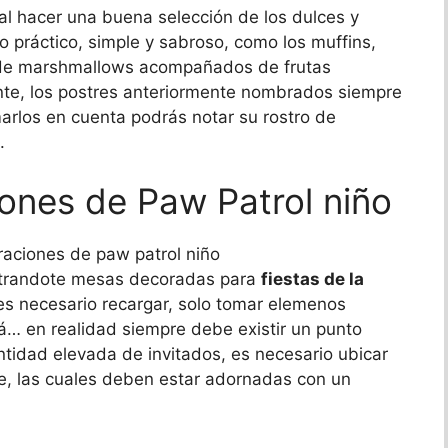
al hacer una buena selección de los dulces y
o práctico, simple y sabroso, como los muffins,
s de marshmallows acompañados de frutas
mente, los postres anteriormente nombrados siempre
marlos en cuenta podrás notar su rostro de
.
ones de Paw Patrol niño
trandote mesas decoradas para
fiestas de la
es necesario recargar, solo tomar elemenos
stá… en realidad siempre debe existir un punto
ntidad elevada de invitados, es necesario ubicar
e, las cuales deben estar adornadas con un