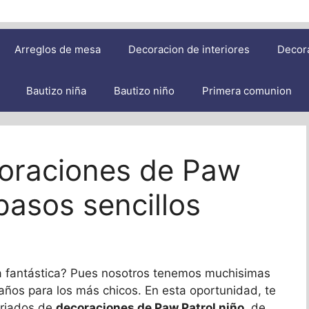
Arreglos de mesa
Decoracion de interiores
Decor
Bautizo niña
Bautizo niño
Primera comunion
oraciones de Paw
pasos sencillos
ca fantástica? Pues nosotros tenemos muchisimas
años para los más chicos. En esta oportunidad, te
ariados de
decoraciones de Paw Patrol niño
, de