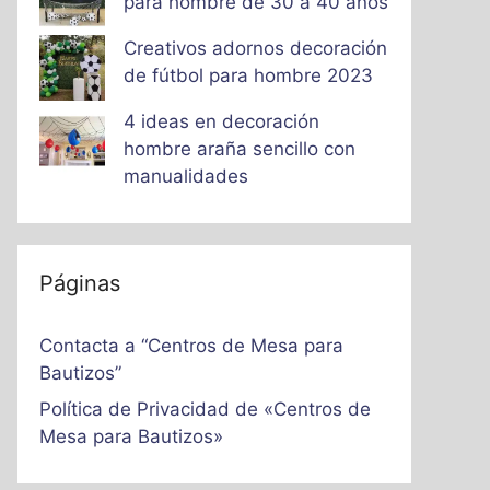
para hombre de 30 a 40 años
Creativos adornos decoración
de fútbol para hombre 2023
4 ideas en decoración
hombre araña sencillo con
manualidades
Páginas
Contacta a “Centros de Mesa para
Bautizos”
Política de Privacidad de «Centros de
Mesa para Bautizos»