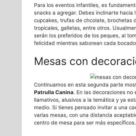
Para los eventos infantiles, es fundament
snacks a agregar. Debes inclinarte hacia l
cupcakes, trufas de chcolate, brocheta
tropicales, galletas, entre otros. Usual
serán los preferidos de los peques, al to
felicidad mientras saborean cada bocado
Mesas con decoraci
Continuamos en esta segunda parte mos
Patrulla Canina
. En las decoraciones no 
llamativos, alusivos a la temática y ya e
medio. Si tienes pensado invitar a una ca
varias mesas, con una distancia aceptabl
centro de mesa para ser más específicos.