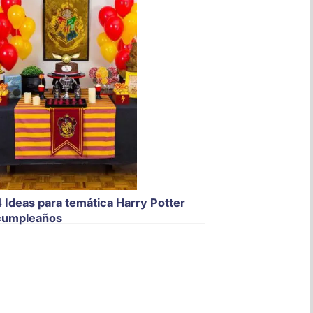
4 Ideas para temática Harry Potter
cumpleaños