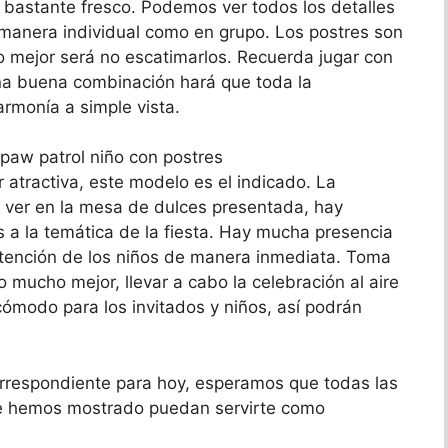
 bastante fresco. Podemos ver todos los detalles
manera individual como en grupo. Los postres son
o mejor será no escatimarlos. Recuerda jugar con
na buena combinación hará que toda la
rmonía a simple vista.
 atractiva, este modelo es el indicado. La
 ver en la mesa de dulces presentada, hay
a la temática de la fiesta. Hay mucha presencia
atención de los niños de manera inmediata. Toma
 mucho mejor, llevar a cabo la celebración al aire
cómodo para los invitados y niños, así podrán
correspondiente para hoy, esperamos que todas las
e hemos mostrado puedan servirte como