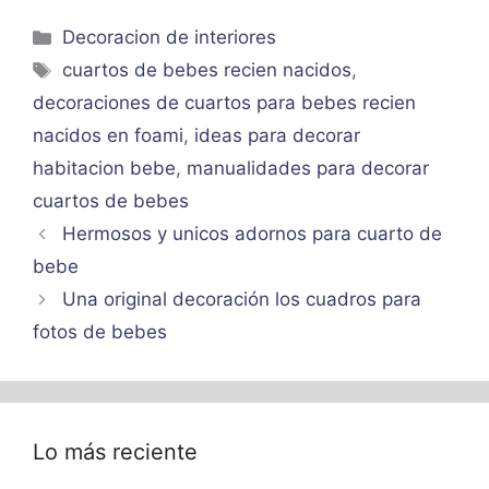
Categorías
Decoracion de interiores
Etiquetas
cuartos de bebes recien nacidos
,
decoraciones de cuartos para bebes recien
nacidos en foami
,
ideas para decorar
habitacion bebe
,
manualidades para decorar
cuartos de bebes
Hermosos y unicos adornos para cuarto de
bebe
Una original decoración los cuadros para
fotos de bebes
Lo más reciente