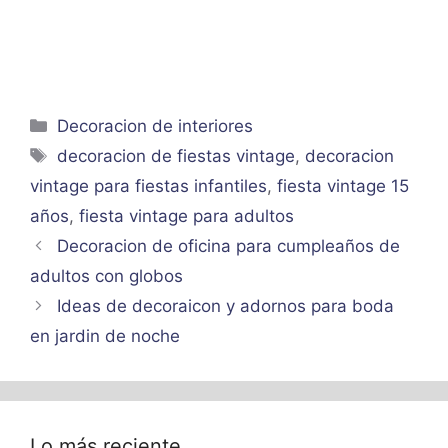
Categorías
Decoracion de interiores
Etiquetas
decoracion de fiestas vintage
,
decoracion
vintage para fiestas infantiles
,
fiesta vintage 15
años
,
fiesta vintage para adultos
Decoracion de oficina para cumpleaños de
adultos con globos
Ideas de decoraicon y adornos para boda
en jardin de noche
Lo más reciente