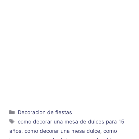
Categorías
Decoracion de fiestas
Etiquetas
como decorar una mesa de dulces para 15
años
,
como decorar una mesa dulce
,
como