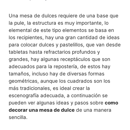
Una mesa de dulces requiere de una base que
la pule, la estructura es muy importante, lo
elemental de este tipo elementos se basa en
los recipientes, hay una gran cantidad de ideas
para colocar dulces y pastelillos, que van desde
tabletas hasta refractarios profundos y
grandes, hay algunas receptáculos que son
adecuados para la repostería, de estos hay
tamaños, incluso hay de diversas formas
geométricas, aunque los cuadrados son los
más tradicionales, es ideal crear la
escenografía adecuada, a continuación se
pueden ver algunas ideas y pasos sobre
como
decorar una mesa de dulce
de una manera
sencilla.