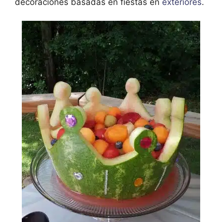
decoraciones basadas en fiestas en
exteriores
.