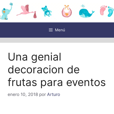
Saltar
al
contenido
Menú
Una genial
decoracion de
frutas para eventos
enero 10, 2018
por
Arturo