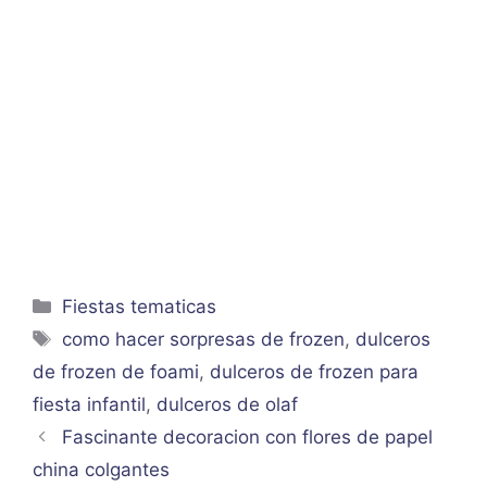
Categorías
Fiestas tematicas
Etiquetas
como hacer sorpresas de frozen
,
dulceros
de frozen de foami
,
dulceros de frozen para
fiesta infantil
,
dulceros de olaf
Fascinante decoracion con flores de papel
china colgantes