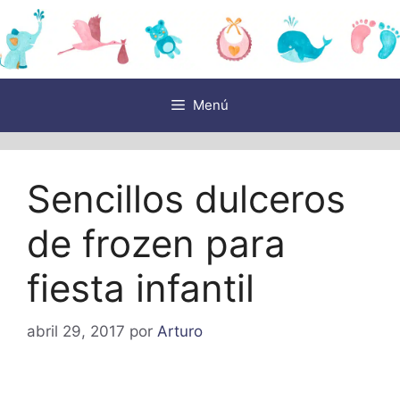
Saltar
al
contenido
Menú
Sencillos dulceros
de frozen para
fiesta infantil
abril 29, 2017
por
Arturo