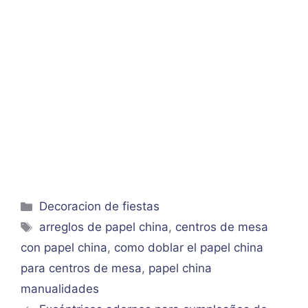
Categorías
Decoracion de fiestas
Etiquetas
arreglos de papel china
,
centros de mesa
con papel china
,
como doblar el papel china
para centros de mesa
,
papel china
manualidades