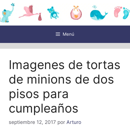
Saltar
al
contenido
Menú
Imagenes de tortas
de minions de dos
pisos para
cumpleaños
septiembre 12, 2017
por
Arturo