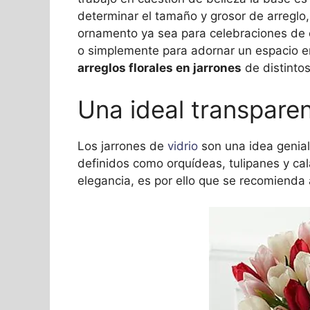
determinar el tamaño y grosor de arreglo
ornamento ya sea para celebraciones de c
o simplemente para adornar un espacio en
arreglos florales en jarrones
de distinto
Una ideal transpare
Los jarrones de
vidrio
son una idea genial
definidos como orquídeas, tulipanes y cal
elegancia, es por ello que se recomienda a