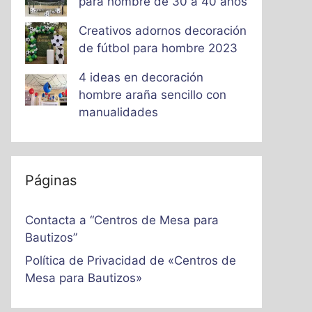
para hombre de 30 a 40 años
Creativos adornos decoración
de fútbol para hombre 2023
4 ideas en decoración
hombre araña sencillo con
manualidades
Páginas
Contacta a “Centros de Mesa para
Bautizos”
Política de Privacidad de «Centros de
Mesa para Bautizos»