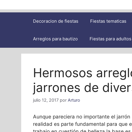
Decoracion de fiestas
Fiestas tematicas
Arreglos para bautizo
Fiestas para adultos
Hermosos arreglo
jarrones de dive
julio 12, 2017
por
Arturo
Aunque pareciera no importante el jarrón o
realidad es parte fundamental para que el
trabajo en cuestión de belleza la base e