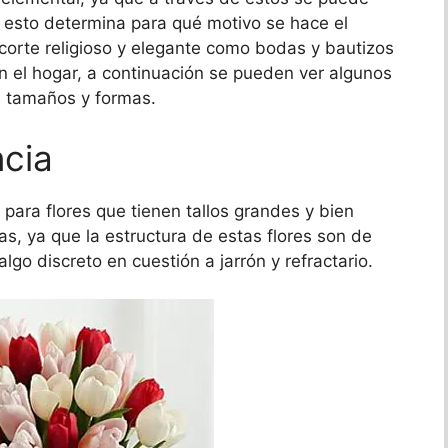
, esto determina para qué motivo se hace el
orte religioso y elegante como bodas y bautizos
 el hogar, a continuación se pueden ver algunos
s tamaños y formas.
ncia
 para flores que tienen tallos grandes y bien
as, ya que la estructura de estas flores son de
lgo discreto en cuestión a jarrón y refractario.