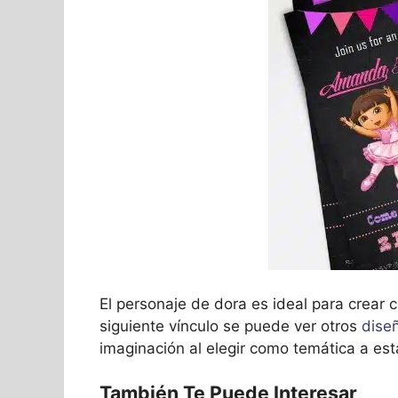
El personaje de dora es ideal para crear c
siguiente vínculo se puede ver otros
diseñ
imaginación al elegir como temática a est
También Te Puede Interesar