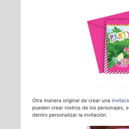
Otra manera original de crear una
invitac
pueden crear rostros de los personajes, 
dentro personalizar la invitación.