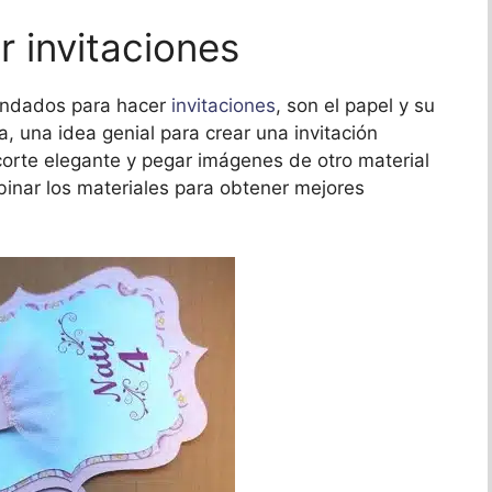
r invitaciones
endados para hacer
invitaciones
, son el papel y su
la, una idea genial para crear una invitación
corte elegante y pegar imágenes de otro material
inar los materiales para obtener mejores