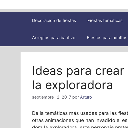
Decoracion de fiestas
Fiestas tematicas
Arreglos para bautizo
Fiestas para adultos
Ideas para crear
la exploradora
septiembre 12, 2017
por
Arturo
De la temáticas más usadas para las fiest
otras animaciones que han invadido el esp
dora la exploradora, este personaje prete