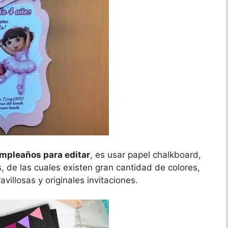
umpleaños para editar
, es usar papel chalkboard,
as, de las cuales existen gran cantidad de colores,
illosas y originales invitaciones.