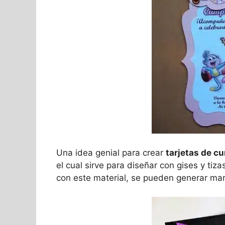
Una idea genial para crear
tarjetas de c
el cual sirve para diseñar con gises y tiz
con este material, se pueden generar marav