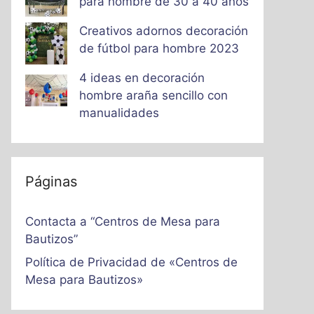
para hombre de 30 a 40 años
Creativos adornos decoración
de fútbol para hombre 2023
4 ideas en decoración
hombre araña sencillo con
manualidades
Páginas
Contacta a “Centros de Mesa para
Bautizos”
Política de Privacidad de «Centros de
Mesa para Bautizos»