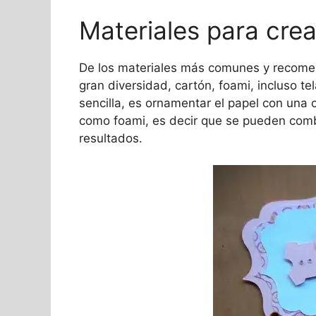
Materiales para crea
De los materiales más comunes y recom
gran diversidad, cartón, foami, incluso te
sencilla, es ornamentar el papel con una 
como foami, es decir que se pueden comb
resultados.