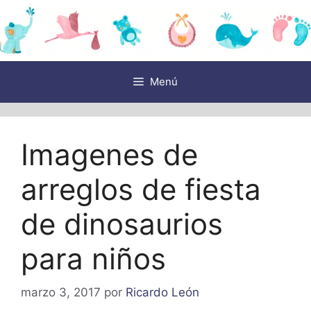
Saltar
al
contenido
Menú
Imagenes de
arreglos de fiesta
de dinosaurios
para niños
marzo 3, 2017
por
Ricardo León