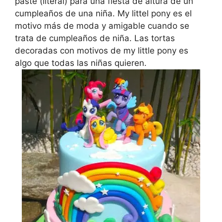
paste (literal) para una fiesta de altura de un
cumpleaños de una niña. My littel pony es el
motivo más de moda y amigable cuando se
trata de cumpleaños de niña. Las tortas
decoradas con motivos de my little pony es
algo que todas las niñas quieren.