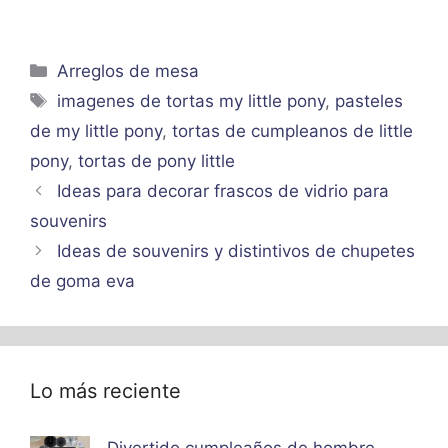
Categorías
Arreglos de mesa
Etiquetas
imagenes de tortas my little pony
,
pasteles
de my little pony
,
tortas de cumpleanos de little
pony
,
tortas de pony little
Ideas para decorar frascos de vidrio para
souvenirs
Ideas de souvenirs y distintivos de chupetes
de goma eva
Lo más reciente
Divertido cumpleaños de hombre