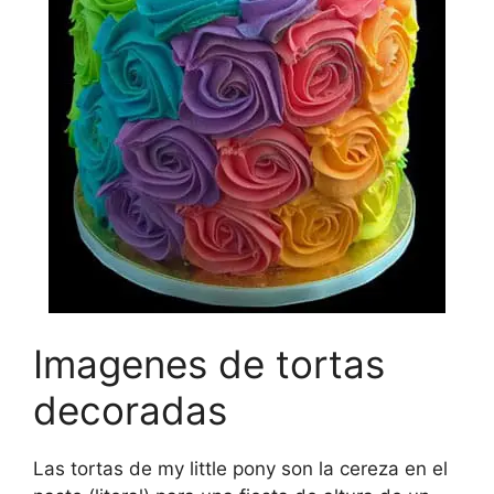
Imagenes de tortas
decoradas
Las tortas de my little pony son la cereza en el