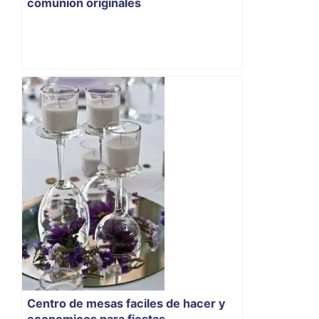
comunion originales
Centro de mesas faciles de hacer y
economicos para fiestas