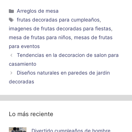
Categorías
Arreglos de mesa
Etiquetas
frutas decoradas para cumpleaños
,
imagenes de frutas decoradas para fiestas
,
mesa de frutas para niños
,
mesas de frutas
para eventos
Tendencias en la decoracion de salon para
casamiento
Diseños naturales en paredes de jardin
decoradas
Lo más reciente
Divertido cumpleaños de hombre