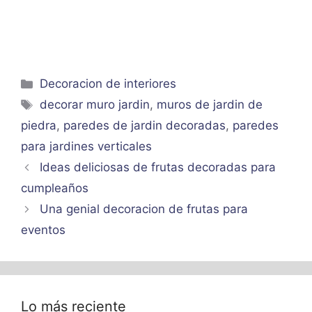
Categorías
Decoracion de interiores
Etiquetas
decorar muro jardin
,
muros de jardin de
piedra
,
paredes de jardin decoradas
,
paredes
para jardines verticales
Ideas deliciosas de frutas decoradas para
cumpleaños
Una genial decoracion de frutas para
eventos
Lo más reciente