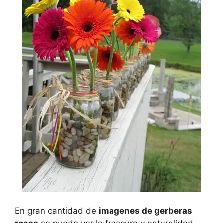
En gran cantidad de
imagenes de gerberas
rosas
se puede ver la frescura y naturalidad