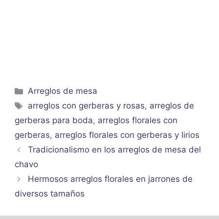
Categorías
Arreglos de mesa
Etiquetas
arreglos con gerberas y rosas
,
arreglos de
gerberas para boda
,
arreglos florales con
gerberas
,
arreglos florales con gerberas y lirios
Tradicionalismo en los arreglos de mesa del
chavo
Hermosos arreglos florales en jarrones de
diversos tamaños