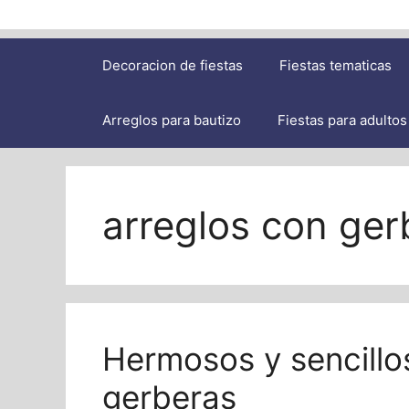
Decoracion de fiestas
Fiestas tematicas
Arreglos para bautizo
Fiestas para adultos
arreglos con ger
Hermosos y sencillos
gerberas