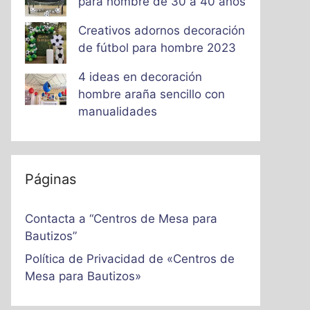
para hombre de 30 a 40 años
Creativos adornos decoración
de fútbol para hombre 2023
4 ideas en decoración
hombre araña sencillo con
manualidades
Páginas
Contacta a “Centros de Mesa para
Bautizos”
Política de Privacidad de «Centros de
Mesa para Bautizos»