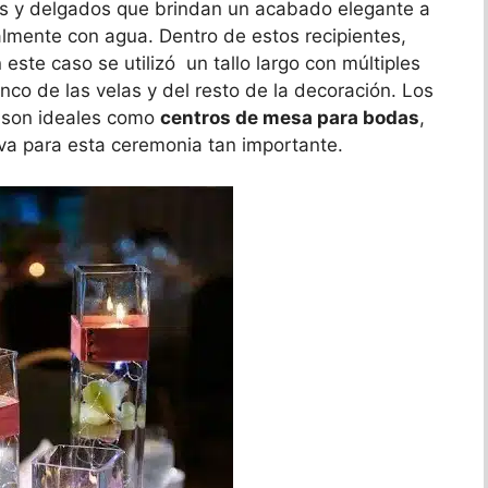
tos y delgados que brindan un acabado elegante a
almente con agua. Dentro de estos recipientes,
este caso se utilizó un tallo largo con múltiples
co de las velas y del resto de la decoración. Los
s son ideales como
centros de mesa para bodas
,
iva para esta ceremonia tan importante.