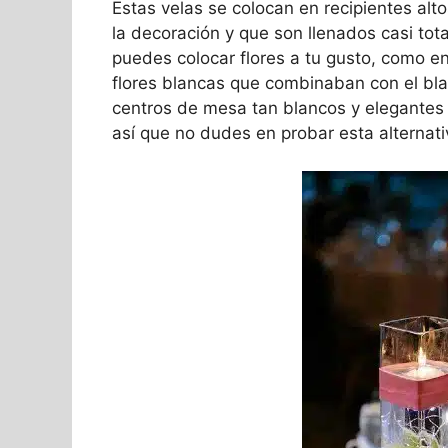
Estas velas se colocan en recipientes al
la decoración y que son llenados casi tot
puedes colocar flores a tu gusto, como en 
flores blancas que combinaban con el blan
centros de mesa tan blancos y elegante
así que no dudes en probar esta alternat