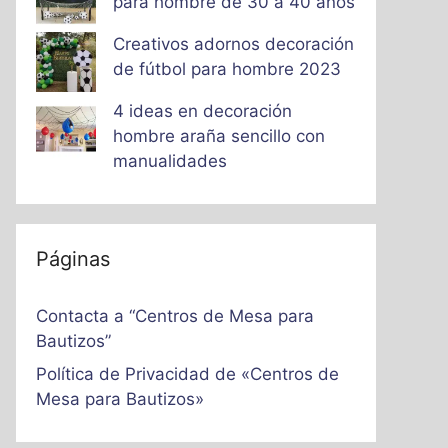
para hombre de 30 a 40 años
Creativos adornos decoración
de fútbol para hombre 2023
4 ideas en decoración
hombre araña sencillo con
manualidades
Páginas
Contacta a “Centros de Mesa para
Bautizos”
Política de Privacidad de «Centros de
Mesa para Bautizos»