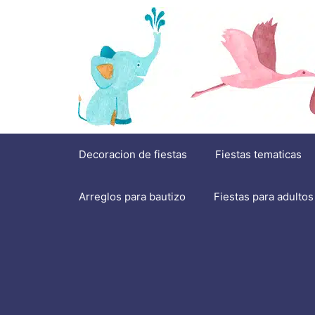
Saltar
al
contenido
Decoracion de fiestas
Fiestas tematicas
Arreglos para bautizo
Fiestas para adultos