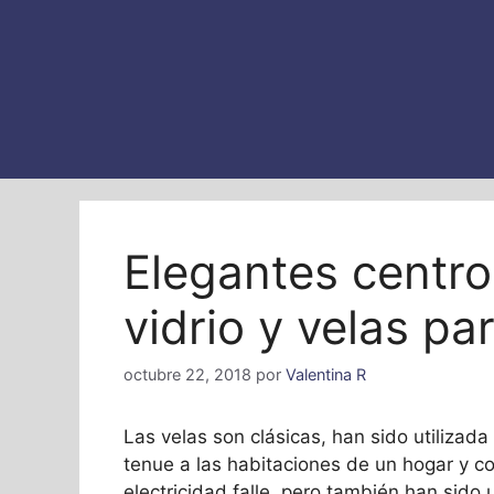
Elegantes centr
vidrio y velas pa
octubre 22, 2018
por
Valentina R
Las velas son clásicas, han sido utiliza
tenue a las habitaciones de un hogar y c
electricidad falle, pero también han sid