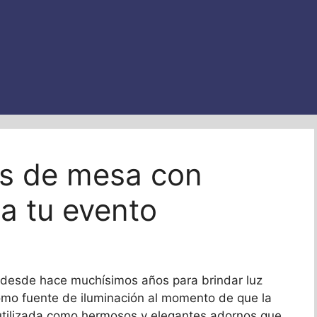
os de mesa con
ra tu evento
da desde hace muchísimos años para brindar luz
omo fuente de iluminación al momento de que la
o utilizada como hermosos y elegantes adornos que,