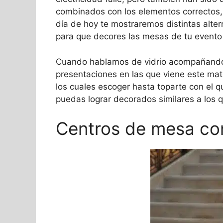
combinados con los elementos correctos,
día de hoy te mostraremos distintas alte
para que decores las mesas de tu evento c
Cuando hablamos de vidrio acompañando a
presentaciones en las que viene este mat
los cuales escoger hasta toparte con el q
puedas lograr decorados similares a los 
Centros de mesa con