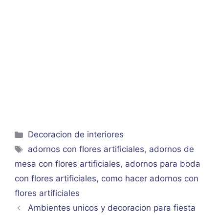
Categorías
Decoracion de interiores
Etiquetas
adornos con flores artificiales
,
adornos de
mesa con flores artificiales
,
adornos para boda
con flores artificiales
,
como hacer adornos con
flores artificiales
Ambientes unicos y decoracion para fiesta