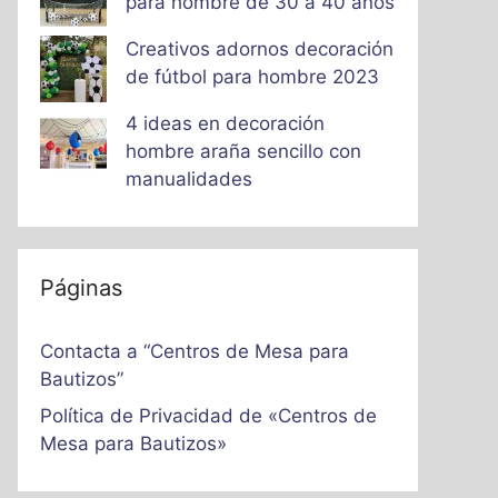
para hombre de 30 a 40 años
Creativos adornos decoración
de fútbol para hombre 2023
4 ideas en decoración
hombre araña sencillo con
manualidades
Páginas
Contacta a “Centros de Mesa para
Bautizos”
Política de Privacidad de «Centros de
Mesa para Bautizos»