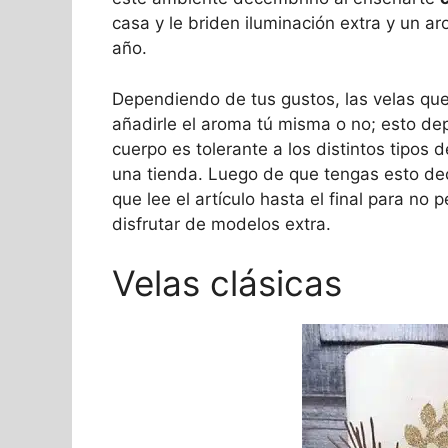
casa y le briden iluminación extra y un a
año.
Dependiendo de tus gustos, las velas qu
añadirle el aroma tú misma o no; esto de
cuerpo es tolerante a los distintos tipos
una tienda. Luego de que tengas esto dec
que lee el artículo hasta el final para no
disfrutar de modelos extra.
Velas clásicas