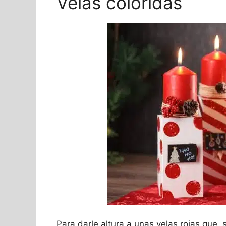
Velas coloridas
Para darle altura a unas velas rojas que,