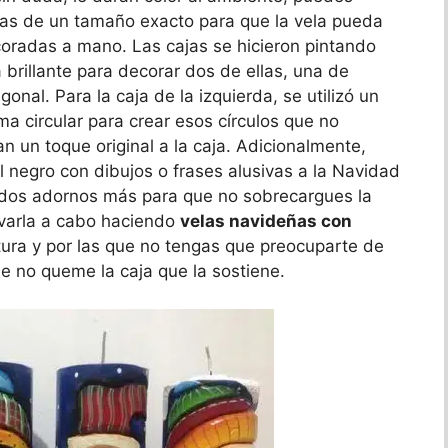
chas de un tamaño exacto para que la vela pueda
coradas a mano. Las cajas se hicieron pintando
a brillante para decorar dos de ellas, una de
onal. Para la caja de la izquierda, se utilizó un
a circular para crear esos círculos que no
n un toque original a la caja. Adicionalmente,
 negro con dibujos o frases alusivas a la Navidad
o dos adornos más para que no sobrecargues la
evarla a cabo haciendo
velas navideñas con
ura y por las que no tengas que preocuparte de
e no queme la caja que la sostiene.