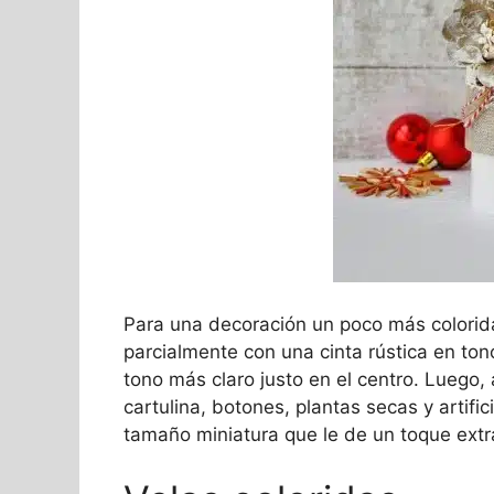
Para una decoración un poco más colorid
parcialmente con una cinta rústica en to
tono más claro justo en el centro. Luego
cartulina, botones, plantas secas y artifi
tamaño miniatura que le de un toque extra