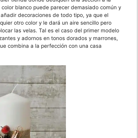
el color blanco puede parecer demasiado común y
 añadir decoraciones de todo tipo, ya que el
ier otro color y le dará un aire sencillo pero
ocar las velas. Tal es el caso del primer modelo
zantes y adornos en tonos dorados y marrones,
 que combina a la perfección con una casa