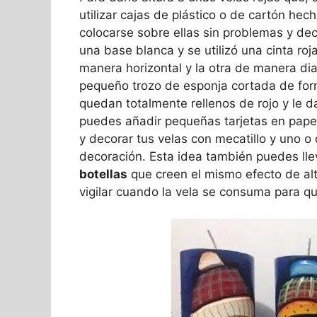
utilizar cajas de plástico o de cartón he
colocarse sobre ellas sin problemas y de
una base blanca y se utilizó una cinta roj
manera horizontal y la otra de manera diag
pequeño trozo de esponja cortada de form
quedan totalmente rellenos de rojo y le da
puedes añadir pequeñas tarjetas en papel
y decorar tus velas con mecatillo y uno 
decoración. Esta idea también puedes ll
botellas
que creen el mismo efecto de alt
vigilar cuando la vela se consuma para qu