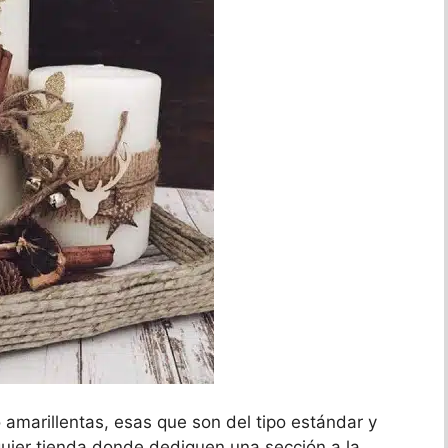
o amarillentas, esas que son del tipo estándar y
uier tienda donde dediquen una sección a la