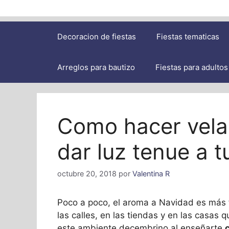
Decoracion de fiestas
Fiestas tematicas
Arreglos para bautizo
Fiestas para adultos
Como hacer vela
dar luz tenue a t
octubre 20, 2018
por
Valentina R
Poco a poco, el aroma a Navidad es más 
las calles, en las tiendas y en las casas
este ambiente decembrino al enseñarte