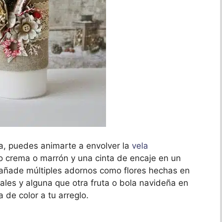
a, puedes animarte a envolver la
vela
no crema o marrón y una cinta de encaje en un
, añade múltiples adornos como flores hechas en
ciales y alguna que otra fruta o bola navideña en
 de color a tu arreglo.