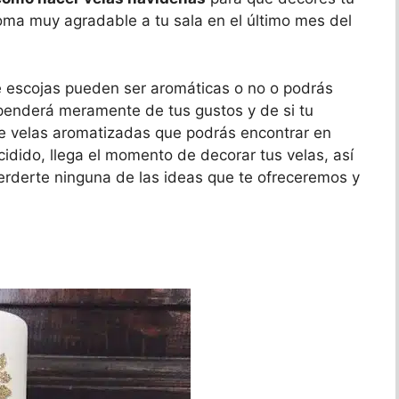
roma muy agradable a tu sala en el último mes del
e escojas pueden ser aromáticas o no o podrás
penderá meramente de tus gustos y de si tu
 de velas aromatizadas que podrás encontrar en
idido, llega el momento de decorar tus velas, así
 perderte ninguna de las ideas que te ofreceremos y