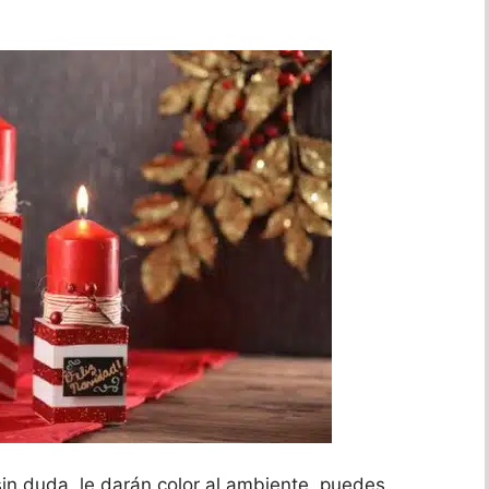
 sin duda, le darán color al ambiente, puedes