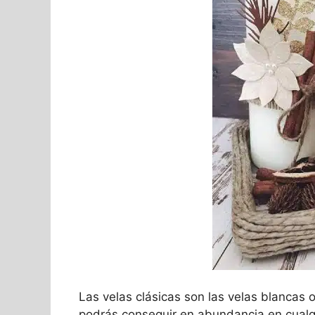
Las velas clásicas son las velas blancas 
podrás conseguir en abundancia en cualq