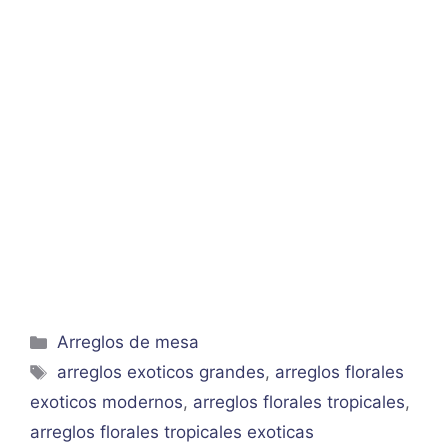
Categorías
Arreglos de mesa
Etiquetas
arreglos exoticos grandes
,
arreglos florales
exoticos modernos
,
arreglos florales tropicales
,
arreglos florales tropicales exoticas