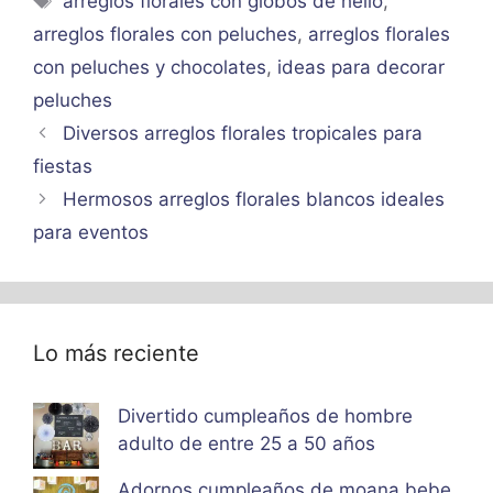
arreglos florales con globos de helio
,
arreglos florales con peluches
,
arreglos florales
con peluches y chocolates
,
ideas para decorar
peluches
Diversos arreglos florales tropicales para
fiestas
Hermosos arreglos florales blancos ideales
para eventos
Lo más reciente
Divertido cumpleaños de hombre
adulto de entre 25 a 50 años
Adornos cumpleaños de moana bebe