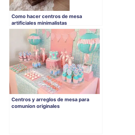
Como hacer centros de mesa
artificiales minimalistas
Centros y arreglos de mesa para
comunion originales