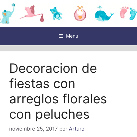
Saltar
al
contenido
Menú
Decoracion de
fiestas con
arreglos florales
con peluches
noviembre 25, 2017
por
Arturo