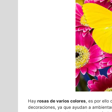
Hay
rosas de varios colores
, es por ell
decoraciones, ya que ayudan a ambientar c