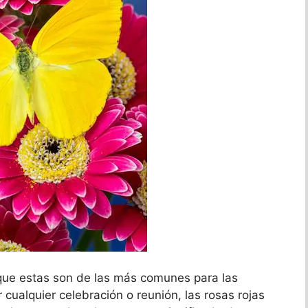
o que estas son de las más comunes para las
ualquier celebración o reunión, las rosas rojas