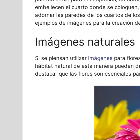
embellecen el cuarto donde se coloquen,
adornar las paredes de los cuartos de lo
ejemplos de imágenes para la creación d
Imágenes naturales
Si se piensan utilizar
imágenes
para flore
hábitat natural de esta manera pueden da
destacar que las flores son esenciales pa