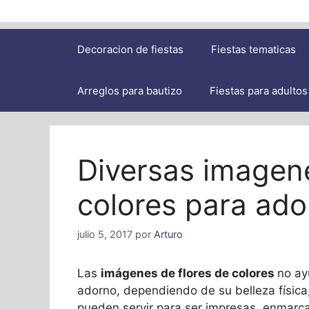
Decoracion de fiestas
Fiestas tematicas
Arreglos para bautizo
Fiestas para adultos
Diversas imagene
colores para ad
julio 5, 2017
por
Arturo
Las
imágenes de flores de colores
no ay
adorno, dependiendo de su belleza física
pueden servir para ser impresas, enmarca