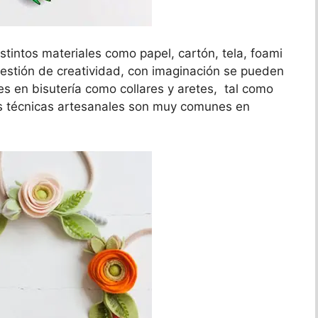
tintos materiales como papel, cartón, tela, foami
cuestión de creatividad, con imaginación se pueden
res en bisutería como collares y aretes, tal como
as técnicas artesanales son muy comunes en