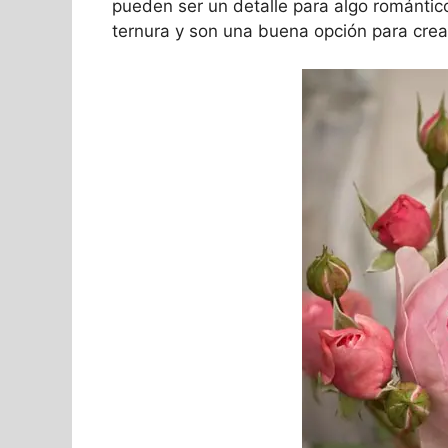
pueden ser un detalle para algo romántico
ternura y son una buena opción para cre