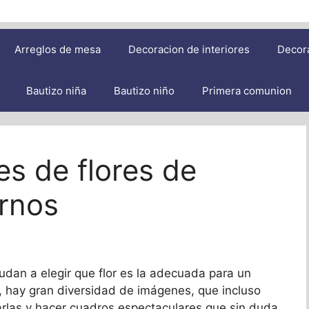
Arreglos de mesa
Decoracion de interiores
Decor
Bautizo niña
Bautizo niño
Primera comunion
s de flores de
ornos
udan a elegir que flor es la adecuada para un
, hay gran diversidad de imágenes, que incluso
rlas y hacer cuadros espectaculares que sin duda