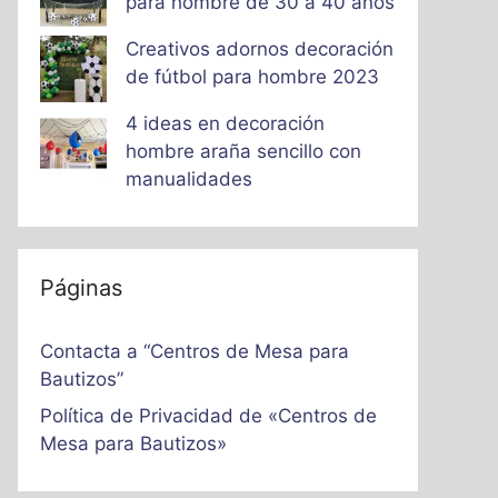
para hombre de 30 a 40 años
Creativos adornos decoración
de fútbol para hombre 2023
4 ideas en decoración
hombre araña sencillo con
manualidades
Páginas
Contacta a “Centros de Mesa para
Bautizos”
Política de Privacidad de «Centros de
Mesa para Bautizos»