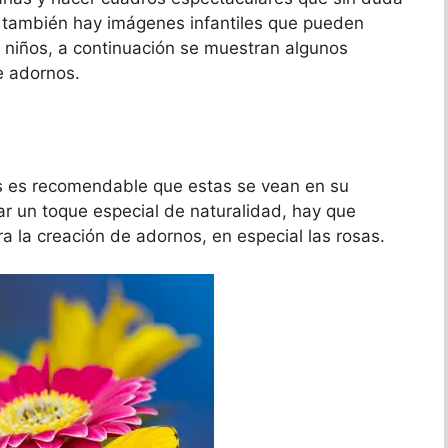
 también hay imágenes infantiles que pueden
s niños, a continuación se muestran algunos
e adornos.
s es recomendable que estas se vean en su
r un toque especial de naturalidad, hay que
ra la creación de adornos, en especial las rosas.