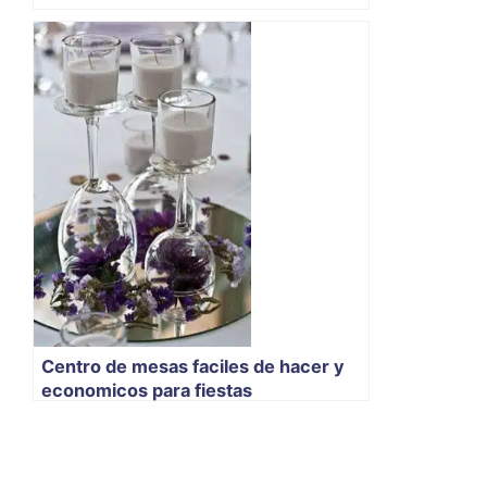
Centro de mesas faciles de hacer y
economicos para fiestas