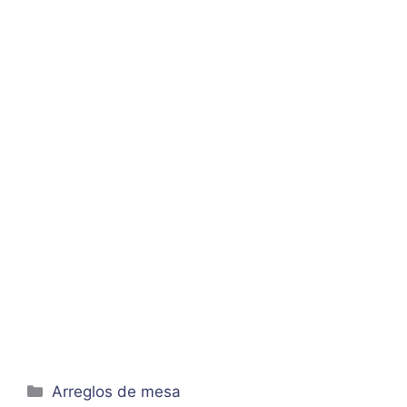
Categorías
Arreglos de mesa