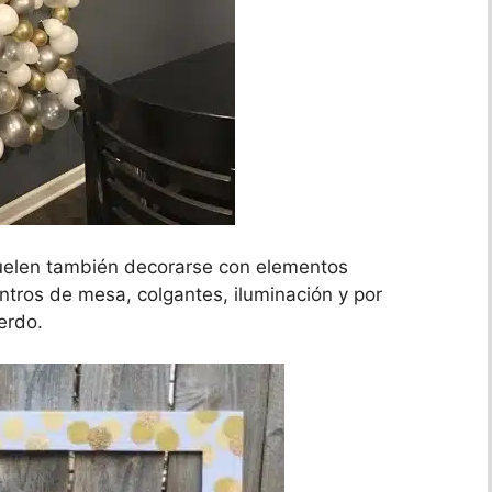
elen también decorarse con elementos
entros de mesa, colgantes, iluminación y por
erdo.