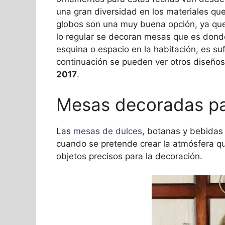
una gran diversidad en los materiales que
globos son una muy buena opción, ya que
lo regular se decoran mesas que es dond
esquina o espacio en la habitación, es suf
continuación se pueden ver otros diseños
2017
.
Mesas decoradas pa
Las
mesas de dulces
, botanas y bebidas 
cuando se pretende crear la atmósfera que
objetos precisos para la decoración.