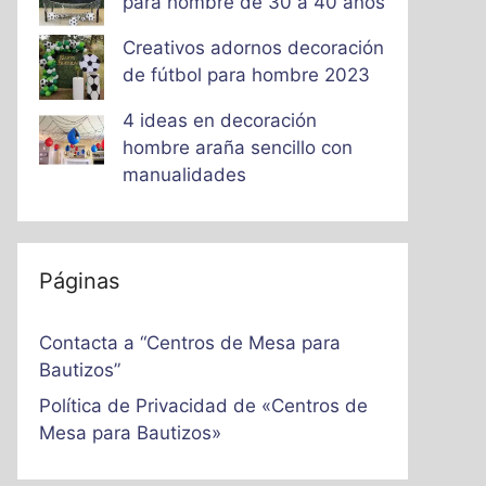
para hombre de 30 a 40 años
Creativos adornos decoración
de fútbol para hombre 2023
4 ideas en decoración
hombre araña sencillo con
manualidades
Páginas
Contacta a “Centros de Mesa para
Bautizos”
Política de Privacidad de «Centros de
Mesa para Bautizos»