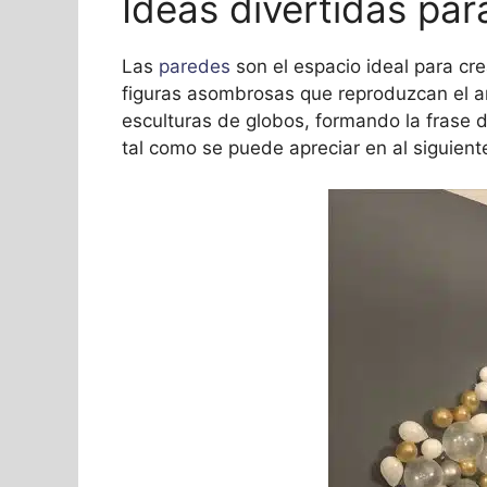
Ideas divertidas par
Las
paredes
son el espacio ideal para cr
figuras asombrosas que reproduzcan el am
esculturas de globos, formando la frase de
tal como se puede apreciar en al siguien