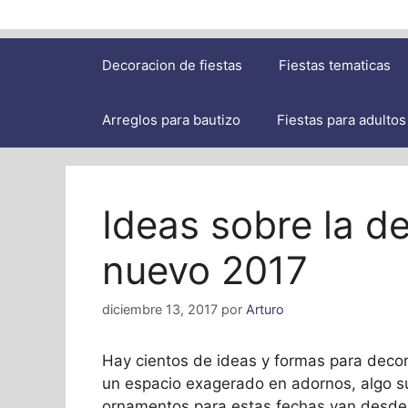
Decoracion de fiestas
Fiestas tematicas
Arreglos para bautizo
Fiestas para adultos
Ideas sobre la d
nuevo 2017
diciembre 13, 2017
por
Arturo
Hay cientos de ideas y formas para decora
un espacio exagerado en adornos, algo su
ornamentos para estas fechas van desde 