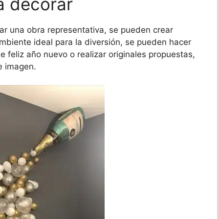
a decorar
ear una obra representativa, se pueden crear
biente ideal para la diversión, se pueden hacer
 feliz año nuevo o realizar originales propuestas,
te imagen.