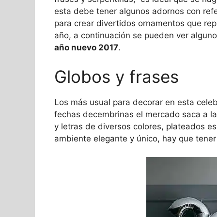
esta debe tener algunos adornos con refer
para crear divertidos ornamentos que rep
año, a continuación se pueden ver alguno
año nuevo 2017
.
Globos y frases
Los más usual para decorar en esta cele
fechas decembrinas el mercado saca a l
y letras de diversos colores, plateados e
ambiente elegante y único, hay que tener 