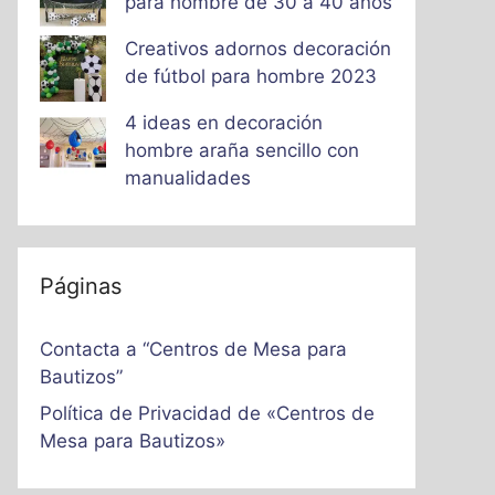
para hombre de 30 a 40 años
Creativos adornos decoración
de fútbol para hombre 2023
4 ideas en decoración
hombre araña sencillo con
manualidades
Páginas
Contacta a “Centros de Mesa para
Bautizos”
Política de Privacidad de «Centros de
Mesa para Bautizos»