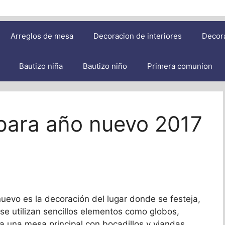
Arreglos de mesa
Decoracion de interiores
Decor
Bautizo niña
Bautizo niño
Primera comunion
para año nuevo 2017
nuevo es la decoración del lugar donde se festeja,
 se utilizan sencillos elementos como globos,
a una mesa principal con bocadillos y viandas,