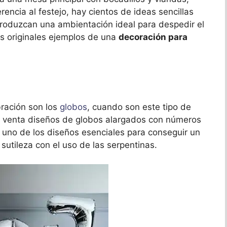
encia al festejo, hay cientos de ideas sencillas
roduzcan una ambientación ideal para despedir el
s originales ejemplos de una
decoración para
bración son los
globos
, cuando son este tipo de
a venta diseños de globos alargados con números
s uno de los diseños esenciales para conseguir un
sutileza con el uso de las serpentinas.