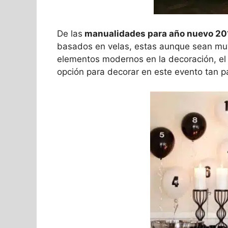
De las
manualidades para año nuevo 20
basados en velas, estas aunque sean muy
elementos modernos en la decoración, el
opción para decorar en este evento tan pa