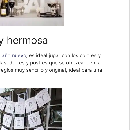
 y hermosa
e
año nuevo
, es ideal jugar con los colores y
das, dulces y postres que se ofrezcan, en la
glos muy sencillo y original, ideal para una