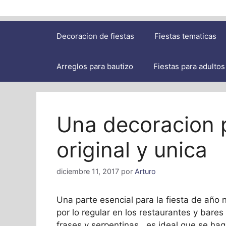
Decoracion de fiestas
Fiestas tematicas
Arreglos para bautizo
Fiestas para adultos
Una decoracion 
original y unica
diciembre 11, 2017
por
Arturo
Una parte esencial para la fiesta de año 
por lo regular en los restaurantes y bares
frases y serpentinas, es ideal que se hag