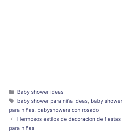
Categorías
Baby shower ideas
Etiquetas
baby shower para niña ideas
,
baby shower
para niñas
,
babyshowers con rosado
Hermosos estilos de decoracion de fiestas
para niñas