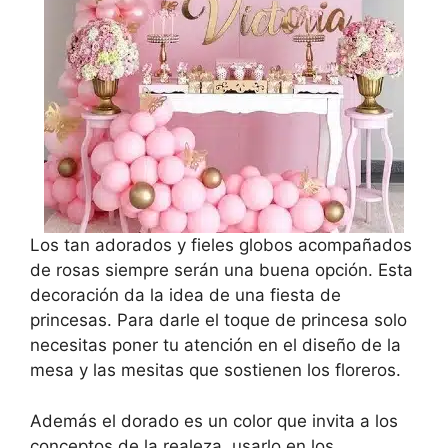
Los tan adorados y fieles globos acompañados
de rosas siempre serán una buena opción. Esta
decoración da la idea de una fiesta de
princesas. Para darle el toque de princesa solo
necesitas poner tu atención en el diseño de la
mesa y las mesitas que sostienen los floreros.
Además el dorado es un color que invita a los
conceptos de la realeza, usarlo en los