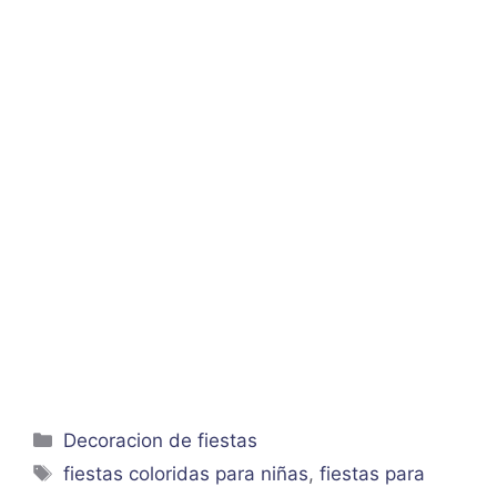
Categorías
Decoracion de fiestas
Etiquetas
fiestas coloridas para niñas
,
fiestas para