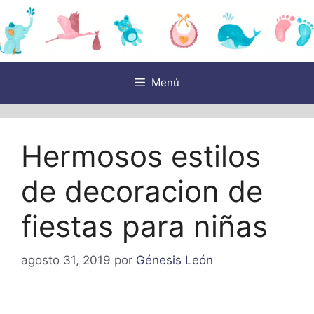
Saltar
al
contenido
Menú
Hermosos estilos
de decoracion de
fiestas para niñas
agosto 31, 2019
por
Génesis León