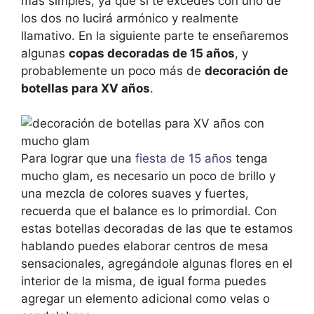
más simples, ya que si te excedes con uno de
los dos no lucirá armónico y realmente
llamativo. En la siguiente parte te enseñaremos
algunas
copas decoradas de 15 años
, y
probablemente un poco más de
decoración de
botellas para XV años
.
Para lograr que una
fiesta de 15 años
tenga
mucho glam, es necesario un poco de brillo y
una mezcla de colores suaves y fuertes,
recuerda que el balance es lo primordial. Con
estas botellas decoradas de las que te estamos
hablando puedes elaborar centros de mesa
sensacionales, agregándole algunas flores en el
interior de la misma, de igual forma puedes
agregar un elemento adicional como velas o