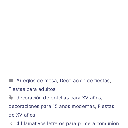
Categorías
Arreglos de mesa
,
Decoracion de fiestas
,
Fiestas para adultos
Etiquetas
decoración de botellas para XV años
,
decoraciones para 15 años modernas
,
Fiestas
de XV años
4 Llamativos letreros para primera comunión