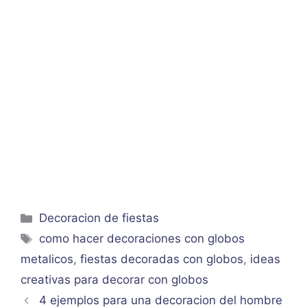
Categorías
Decoracion de fiestas
Etiquetas
como hacer decoraciones con globos
metalicos
,
fiestas decoradas con globos
,
ideas
creativas para decorar con globos
4 ejemplos para una decoracion del hombre