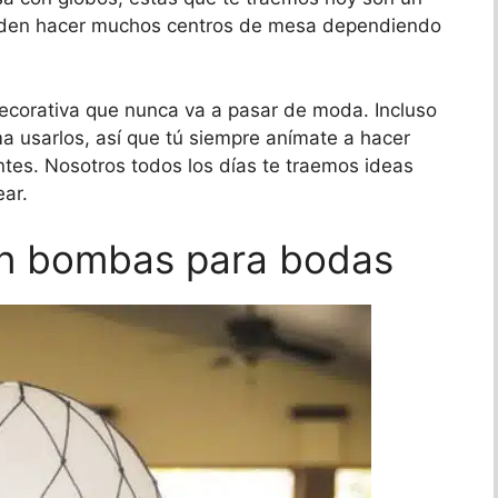
eden hacer muchos centros de mesa dependiendo
corativa que nunca va a pasar de moda. Incluso
ma usarlos, así que tú siempre anímate a hacer
ntes. Nosotros todos los días te traemos ideas
ar.
n bombas para bodas