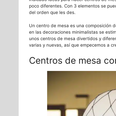
poco diferentes. Con 3 elementos se pu
del orden que les des.
Un centro de mesa es una composición de
en las decoraciones minimalistas se esti
unos centros de mesa divertidos y difere
varias y nuevas, así que empecemos a cre
Centros de mesa co