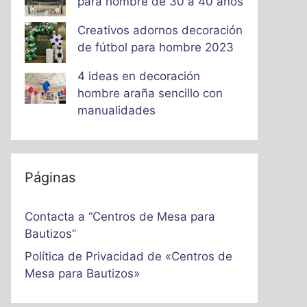
para hombre de 30 a 40 años
Creativos adornos decoración
de fútbol para hombre 2023
4 ideas en decoración
hombre araña sencillo con
manualidades
Páginas
Contacta a “Centros de Mesa para
Bautizos”
Política de Privacidad de «Centros de
Mesa para Bautizos»