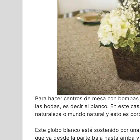
Para hacer centros de mesa con bombas p
las bodas, es decir el blanco. En este c
naturaleza o mundo natural y esto es porq
Este globo blanco está sostenido por una
que va desde la parte baja hasta arriba y