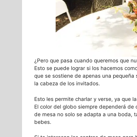
¿Pero que pasa cuando queremos que nu
Esto se puede lograr si los hacemos com
que se sostiene de apenas una pequeña se
la cabeza de los invitados.
Esto les permite charlar y verse, ya que l
El color del globo siempre dependerá de 
de mesa no solo se adapta a una boda, ta
bebes.