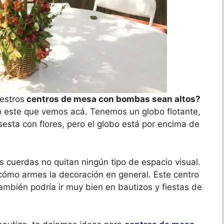
estros
centros de mesa con bombas sean altos?
o este que vemos acá. Tenemos un globo flotante,
sta con flores, pero el globo está por encima de
as cuerdas no quitan ningún tipo de espacio visual.
cómo armes la decoración en general. Este centro
mbién podría ir muy bien en bautizos y fiestas de