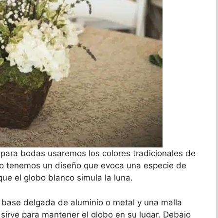
ara bodas usaremos los colores tradicionales de
aso tenemos un diseño que evoca una especie de
ue el globo blanco simula la luna.
 base delgada de aluminio o metal y una malla
 sirve para mantener el globo en su lugar. Debajo