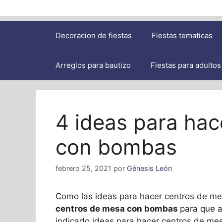
Decoracion de fiestas
Fiestas tematicas
Arreglos para bautizo
Fiestas para adultos
4 ideas para hac
con bombas
febrero 25, 2021
por
Génesis León
Como las ideas para hacer centros de m
centros de mesa con bombas
para que a
indicado ideas para hacer centros de me