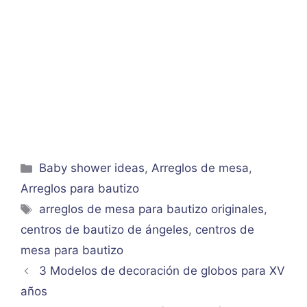
Categorías
Baby shower ideas
,
Arreglos de mesa
,
Arreglos para bautizo
Etiquetas
arreglos de mesa para bautizo originales
,
centros de bautizo de ángeles
,
centros de
mesa para bautizo
3 Modelos de decoración de globos para XV
años