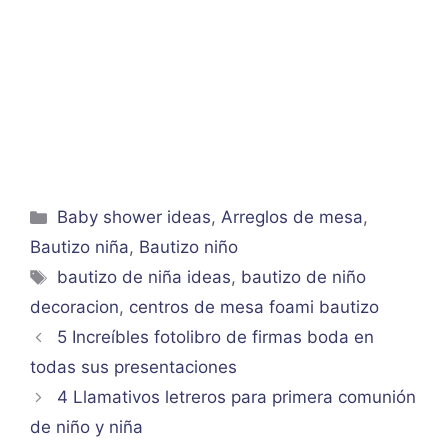
Categorías
Baby shower ideas
,
Arreglos de mesa
,
Bautizo niña
,
Bautizo niño
Etiquetas
bautizo de niña ideas
,
bautizo de niño
decoracion
,
centros de mesa foami bautizo
5 Increíbles fotolibro de firmas boda en
todas sus presentaciones
4 Llamativos letreros para primera comunión
de niño y niña