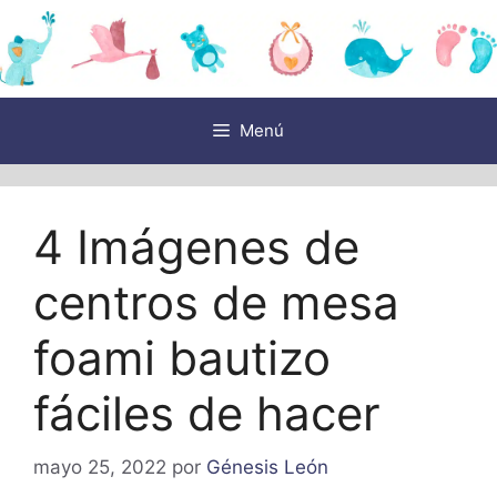
Saltar
al
contenido
Menú
4 Imágenes de
centros de mesa
foami bautizo
fáciles de hacer
mayo 25, 2022
por
Génesis León